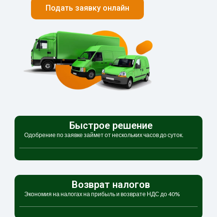
Подать заявку онлайн
Быстрое решение
Одобрение по заявке займет от нескольких часов до суток.
Возврат налогов
Экономия на налогах на прибыль и возврате НДС до 40%