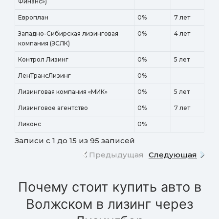
Финанс»)
Европлан
0%
7 лет
Западно-Сибирская лизинговая
0%
4 лет
компания (ЗСЛК)
Контрол Лизинг
0%
5 лет
ЛенТрансЛизинг
0%
Лизинговая компания «МИК»
0%
5 лет
Лизинговое агентство
0%
7 лет
Ликонс
0%
Записи с 1 до 15 из 95 записей
Предыдущая
Следующая
Почему стоит купить авто в
Волжском в лизинг через