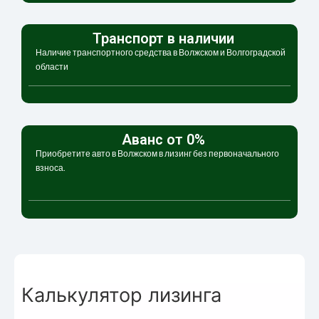
Транспорт в наличии
Наличие транспортного средства в Волжском и Волгоградской
области
Аванс от 0%
Приобретите авто в Волжском в лизинг без первоначального
взноса.
Калькулятор лизинга