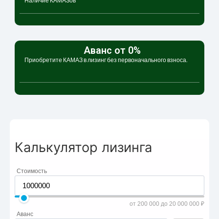
Наличие КАМАЗов
Аванс от 0%
Приобретите КАМАЗ в лизинг без первоначального взноса.
Калькулятор лизинга
Стоимость
от 200 000 до 20 000 000 ₽
Аванс