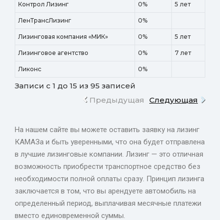
Контрол Лизинг
0%
5 лет
ЛенТрансЛизинг
0%
Лизинговая компания «МИК»
0%
5 лет
Лизинговое агентство
0%
7 лет
Ликонс
0%
Записи с 1 до 15 из 95 записей
Предыдущая
Следующая
На нашем сайте вы можете оставить заявку на лизинг
КАМАЗа и быть уверенными, что она будет отправлена
в лучшие лизинговые компании. Лизинг — это отличная
возможность приобрести транспортное средство без
необходимости полной оплаты сразу. Принцип лизинга
заключается в том, что вы арендуете автомобиль на
определенный период, выплачивая месячные платежи
вместо единовременной суммы.