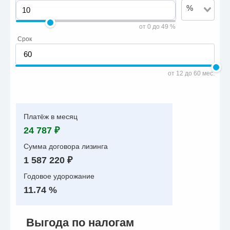
%
от 0 до 49 %
Срок
от 12 до 60 мес.
Платёж в месяц
24 787 ₽
Сумма договора лизинга
1 587 220 ₽
Годовое удорожание
11.74 %
Выгода по налогам