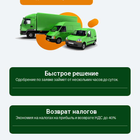
Быстрое решение
Одобрение по заявке займет от нескольких часов до суток.
Возврат налогов
Экономия на налогах на прибыль и возврате НДС до 40%