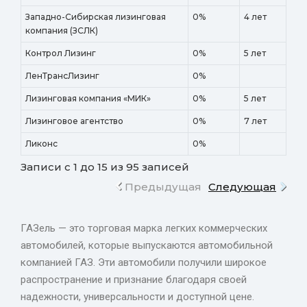
Западно-Сибирская лизинговая
0%
4 лет
компания (ЗСЛК)
Контрол Лизинг
0%
5 лет
ЛенТрансЛизинг
0%
Лизинговая компания «МИК»
0%
5 лет
Лизинговое агентство
0%
7 лет
Ликонс
0%
Записи с 1 до 15 из 95 записей
Предыдущая
Следующая
ГАЗель — это торговая марка легких коммерческих
автомобилей, которые выпускаются автомобильной
компанией ГАЗ. Эти автомобили получили широкое
распространение и признание благодаря своей
надежности, универсальности и доступной цене.