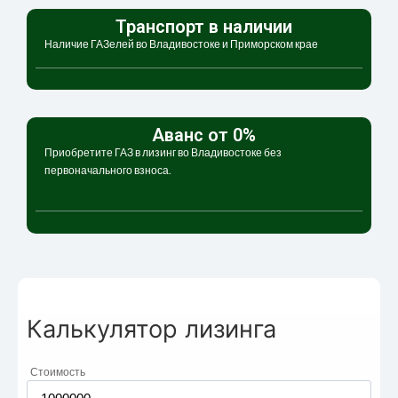
Транспорт в наличии
Наличие ГАЗелей во Владивостоке и Приморском крае
Аванс от 0%
Приобретите ГАЗ в лизинг во Владивостоке без
первоначального взноса.
Калькулятор лизинга
Стоимость