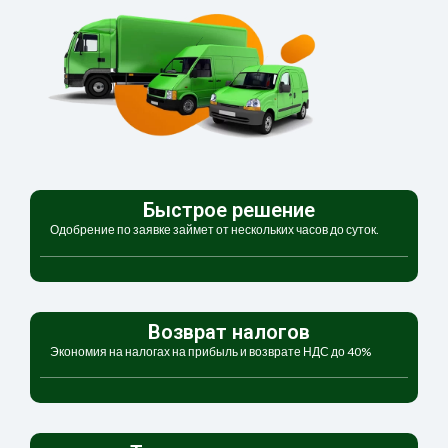
Быстрое решение
Одобрение по заявке займет от нескольких часов до суток.
Возврат налогов
Экономия на налогах на прибыль и возврате НДС до 40%