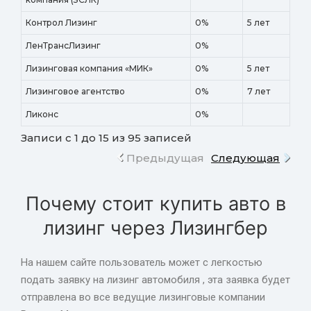
Контрол Лизинг
0%
5 лет
ЛенТрансЛизинг
0%
Лизинговая компания «МИК»
0%
5 лет
Лизинговое агентство
0%
7 лет
Ликонс
0%
Записи с 1 до 15 из 95 записей
Предыдущая
Следующая
Почему стоит купить авто в
лизинг через Лизингбер
На нашем сайте пользователь может с легкостью
подать заявку на лизинг автомобиля , эта заявка будет
отправлена во все ведущие лизинговые компании