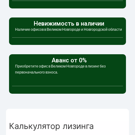
Невижимость в наличии
Наличие офисов в Великом Новгороде и Новгородской области
Аванс от 0%
Приобретите офис в Великом Новгороде в лизинг без
первоначального взноса.
Калькулятор лизинга