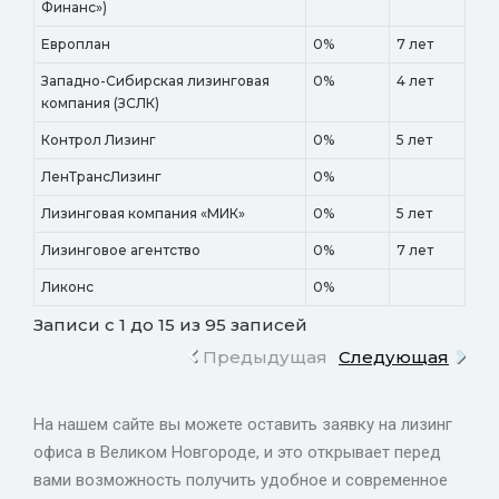
Финанс»)
Европлан
0%
7 лет
Западно-Сибирская лизинговая
0%
4 лет
компания (ЗСЛК)
Контрол Лизинг
0%
5 лет
ЛенТрансЛизинг
0%
Лизинговая компания «МИК»
0%
5 лет
Лизинговое агентство
0%
7 лет
Ликонс
0%
Записи с 1 до 15 из 95 записей
Предыдущая
Следующая
На нашем сайте вы можете оставить заявку на лизинг
офиса в Великом Новгороде, и это открывает перед
вами возможность получить удобное и современное