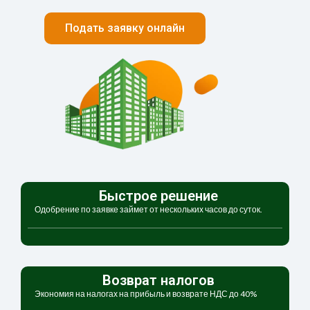
Подать заявку онлайн
Быстрое решение
Одобрение по заявке займет от нескольких часов до суток.
Возврат налогов
Экономия на налогах на прибыль и возврате НДС до 40%