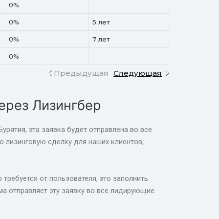
0%
0%
5 лет
0%
7 лет
0%
Предыдущая
Следующая
через Лизингбер
урятия, эта заявка будет отправлена во все
 лизинговую сделку для наших клиентов,
 требуется от пользователя, это заполнить
а отправляет эту заявку во все лидирующие