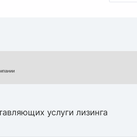
омпании
тавляющих услуги лизинга