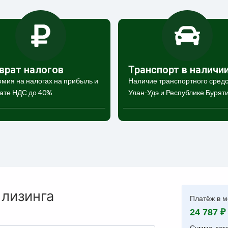
врат налогов
Транспорт в наличи
мия на налогах на прибыль и
Наличие транспортного средс
ате НДС до 40%
Улан-Удэ и Республике Бурят
 лизинга
Платёж в м
24 787 ₽