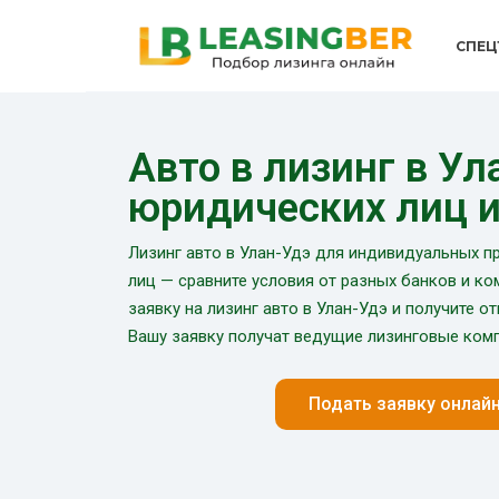
СПЕЦ
Авто в лизинг в Ул
юридических лиц 
Лизинг авто в Улан-Удэ для индивидуальных п
лиц — сравните условия от разных банков и ко
заявку на лизинг авто в Улан-Удэ и получите от
Вашу заявку получат ведущие лизинговые комп
Подать заявку онлай