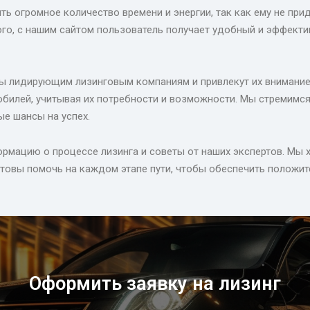
ь огромное количество времени и энергии, так как ему не при
ого, с нашим сайтом пользователь получает удобный и эффекти
ены лидирующим лизинговым компаниям и привлекут их внимание
билей, учитывая их потребности и возможности. Мы стремимся
е шансы на успех.
рмацию о процессе лизинга и советы от наших экспертов. Мы 
отовы помочь на каждом этапе пути, чтобы обеспечить положит
Оформить заявку на лизинг