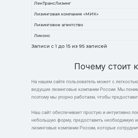
ЛенТрансЛизинг
Лизинговая компания «МИК»
Лизинговое агентство
Ликонс
Записи с 1 до 15 из 95 записей
Почему стоит к
На нашем сайте пользователь может с легкостью 
ведущие лизинговые компании России. Мы поним
поэтому мы упорно работаем, чтобы предоставит
Наш сайт обеспечивает простую и интуитивно пон
небольшую форму, предоставить необходимую ин
лизинговые компании России, которые сотрудни