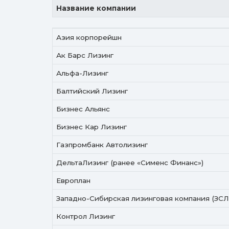
Название компании
Название компании
Азия корпорейшн
Ак Барс Лизинг
Альфа-Лизинг
Балтийский Лизинг
Бизнес Альянс
Бизнес Кар Лизинг
Газпромбанк Автолизинг
ДельтаЛизинг (ранее «Сименс Финанс»)
Европлан
Западно-Сибирская лизинговая компания (ЗСЛ
Контрол Лизинг