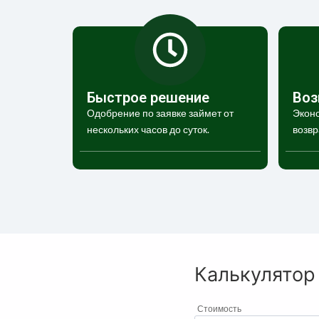
Быстрое решение
Воз
Одобрение по заявке займет от
Эконо
нескольких часов до суток.
возвр
Калькулятор
Стоимость