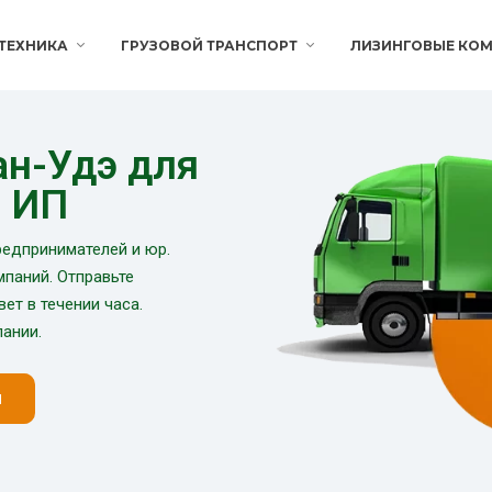
ТЕХНИКА
ГРУЗОВОЙ ТРАНСПОРТ
ЛИЗИНГОВЫЕ КОМ
ан-Удэ для
и ИП
редпринимателей и юр.
мпаний. Отправьте
вет в течении часа.
ании.
н