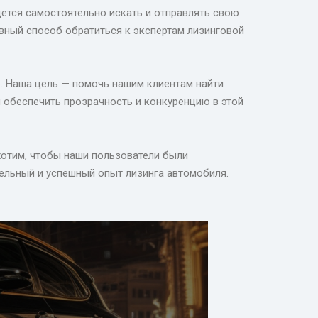
дется самостоятельно искать и отправлять свою
вный способ обратиться к экспертам лизинговой
. Наша цель — помочь нашим клиентам найти
 обеспечить прозрачность и конкуренцию в этой
хотим, чтобы наши пользователи были
ельный и успешный опыт лизинга автомобиля.