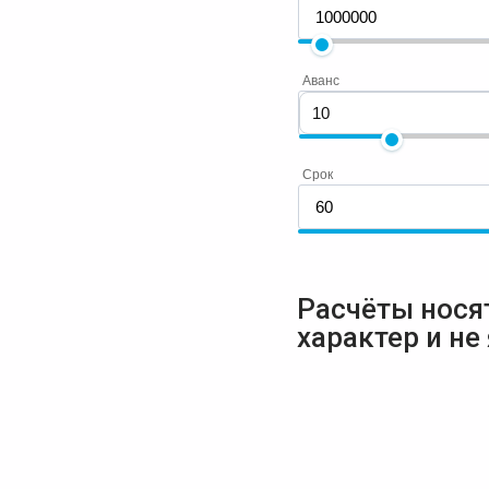
Аванс
Срок
Расчёты нося
характер и не