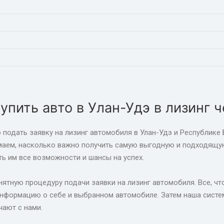
упить авто в Улан-Удэ в лизинг 
подать заявку на лизинг автомобиля в Улан-Удэ и Республике Б
аем, насколько важно получить самую выгодную и подходящую
ь им все возможности и шансы на успех.
ятную процедуру подачи заявки на лизинг автомобиля. Все, что
формацию о себе и выбранном автомобиле. Затем наша систем
чают с нами.