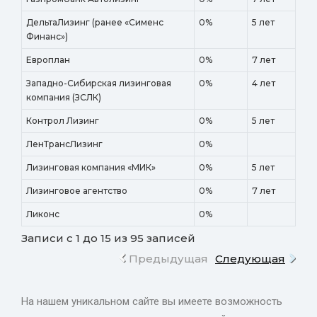
ДельтаЛизинг (ранее «Сименс
0%
5 лет
Финанс»)
Европлан
0%
7 лет
Западно-Сибирская лизинговая
0%
4 лет
компания (ЗСЛК)
Контрол Лизинг
0%
5 лет
ЛенТрансЛизинг
0%
Лизинговая компания «МИК»
0%
5 лет
Лизинговое агентство
0%
7 лет
Ликонс
0%
Записи с 1 до 15 из 95 записей
Предыдущая
Следующая
На нашем уникальном сайте вы имеете возможность