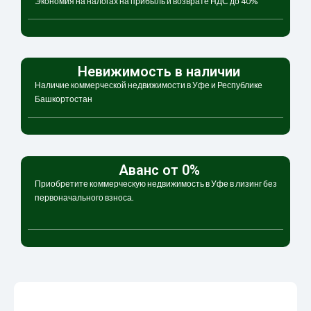
Экономия на налогах на прибыль и возврате НДС до 40%
Невижимость в наличии
Наличие коммерческой недвижимости в Уфе и Республике
Башкортостан
Аванс от 0%
Приобретите коммерческую недвижимость в Уфе в лизинг без
первоначального взноса.