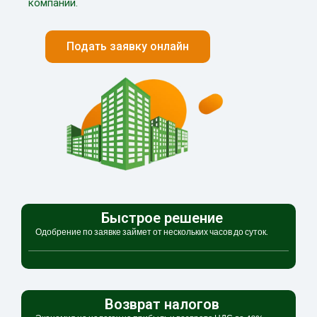
компании.
Подать заявку онлайн
Быстрое решение
Одобрение по заявке займет от нескольких часов до суток.
Возврат налогов