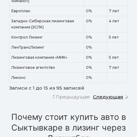
Финанс»)
Европлан
0%
7 лет
Западно-Сибирская лизинговая
0%
4 лет
компания (ЗСЛК)
Контрол Лизинг
0%
5 лет
ЛенТрансЛизинг
0%
Лизинговая компания «МИК»
0%
5 лет
Лизинговое агентство
0%
7 лет
Ликонс
0%
Записи с 1 до 15 из 95 записей
Предыдущая
Следующая
Почему стоит купить авто в
Сыктывкаре в лизинг через