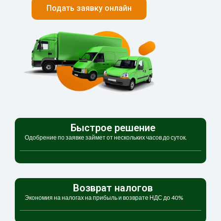
Подать заявку онлайн
Быстрое решение
Одобрение по заявке займет от нескольких часов до суток.
Возврат налогов
Экономия на налогах на прибыль и возврате НДС до 40%