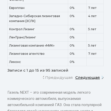
Европлан
0%
7 лет
Западно-Сибирская лизинговая
0%
4 лет
компания (ЗСЛК)
Контрол Лизинг
0%
5 лет
ЛенТрансЛизинг
0%
Лизинговая компания «МИК»
0%
5 лет
Лизинговое агентство
0%
7 лет
Ликонс
0%
Записи с 1 до 15 из 95 записей
Предыдущая
Следующая
Газель NEXT – это современная модель легкого
коммерческого автомобиля, выпускаемая
автомобильной компанией ГАЗ. Она стала популярной
благодаря своей надежности, универсальности и