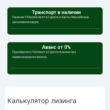
Транспорт в наличии
Наличие ГАЗелей NEXT в Сургуте и Ханты-Мансийском
автономном округе
Аванс от 0%
Приобретите ГАЗ Некст в Сургуте в лизинг без
первоначального взноса.
Калькулятор лизинга