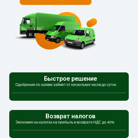
Быстрое решение
Одобрение по заявке займет от нескольких часов до суток.
Возврат налогов
Экономия на налогах на прибыль и возврате НДС до 40%