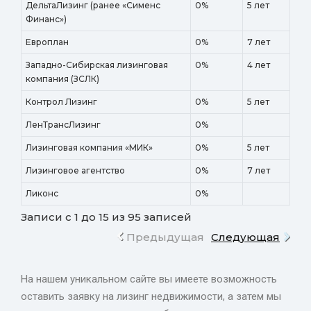
ДельтаЛизинг (ранее «Сименс
0%
5 лет
Финанс»)
Европлан
0%
7 лет
Западно-Сибирская лизинговая
0%
4 лет
компания (ЗСЛК)
Контрол Лизинг
0%
5 лет
ЛенТрансЛизинг
0%
Лизинговая компания «МИК»
0%
5 лет
Лизинговое агентство
0%
7 лет
Ликонс
0%
Записи с 1 до 15 из 95 записей
Предыдущая
Следующая
На нашем уникальном сайте вы имеете возможность
оставить заявку на лизинг недвижимости, а затем мы