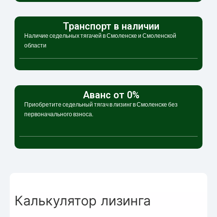
Транспорт в наличии
Наличие седельных тягачей в Смоленске и Смоленской
области
Аванс от 0%
Приобретите седельный тягач в лизинг в Смоленске без
первоначального взноса.
Калькулятор лизинга