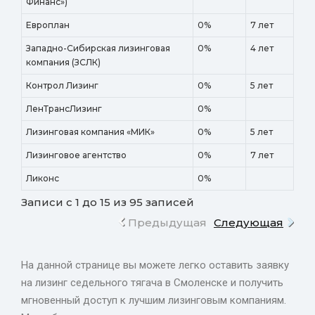
Финанс»)
Европлан
0%
7 лет
Западно-Сибирская лизинговая
0%
4 лет
компания (ЗСЛК)
Контрол Лизинг
0%
5 лет
ЛенТрансЛизинг
0%
Лизинговая компания «МИК»
0%
5 лет
Лизинговое агентство
0%
7 лет
Ликонс
0%
Записи с 1 до 15 из 95 записей
Предыдущая
Следующая
На данной странице вы можете легко оставить заявку
на лизинг седельного тягача в Смоленске и получить
мгновенный доступ к лучшим лизинговым компаниям.