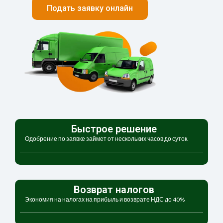
Подать заявку онлайн
Быстрое решение
Одобрение по заявке займет от нескольких часов до суток.
Возврат налогов
Экономия на налогах на прибыль и возврате НДС до 40%