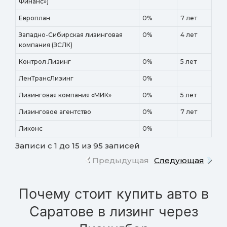
Финанс»)
Европлан
0%
7 лет
Западно-Сибирская лизинговая
0%
4 лет
компания (ЗСЛК)
Контрол Лизинг
0%
5 лет
ЛенТрансЛизинг
0%
Лизинговая компания «МИК»
0%
5 лет
Лизинговое агентство
0%
7 лет
Ликонс
0%
Записи с 1 до 15 из 95 записей
Предыдущая
Следующая
Почему стоит купить авто в
Саратове в лизинг через