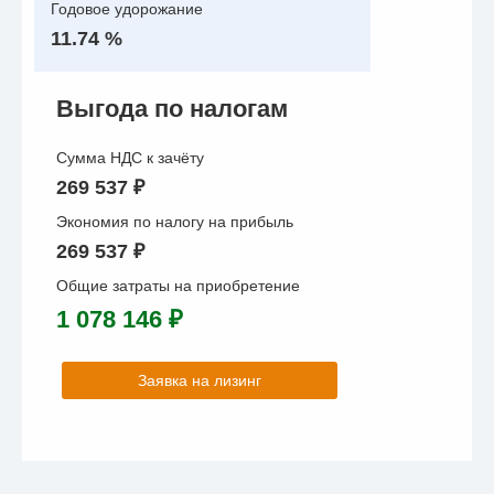
Годовое удорожание
11.74 %
Выгода по налогам
Сумма НДС к зачёту
269 537 ₽
Экономия по налогу на прибыль
269 537 ₽
Общие затраты на приобретение
1 078 146 ₽
Заявка на лизинг