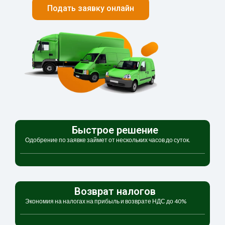
Подать заявку онлайн
Быстрое решение
Одобрение по заявке займет от нескольких часов до суток.
Возврат налогов
Экономия на налогах на прибыль и возврате НДС до 40%