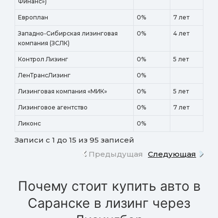
Финанс»)
Европлан
0%
7 лет
Западно-Сибирская лизинговая
0%
4 лет
компания (ЗСЛК)
Контрол Лизинг
0%
5 лет
ЛенТрансЛизинг
0%
Лизинговая компания «МИК»
0%
5 лет
Лизинговое агентство
0%
7 лет
Ликонс
0%
Записи с 1 до 15 из 95 записей
Предыдущая
Следующая
Почему стоит купить авто в
Саранске в лизинг через