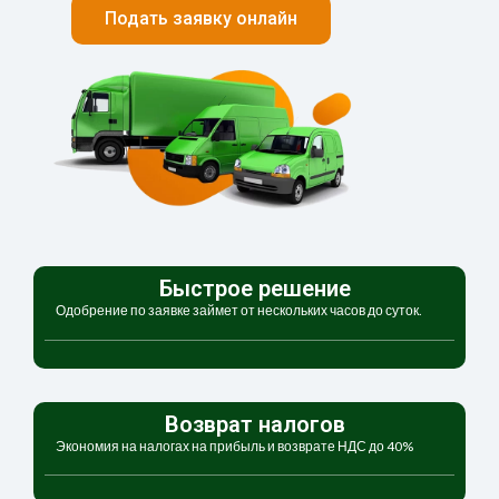
Подать заявку онлайн
Быстрое решение
Одобрение по заявке займет от нескольких часов до суток.
Возврат налогов
Экономия на налогах на прибыль и возврате НДС до 40%