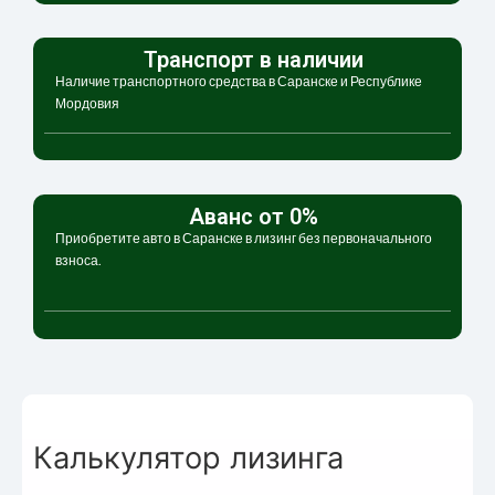
Транспорт в наличии
Наличие транспортного средства в Саранске и Республике
Мордовия
Аванс от 0%
Приобретите авто в Саранске в лизинг без первоначального
взноса.
Калькулятор лизинга