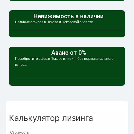
Невижимость в наличии
Наличие офисов в Пскове и Псковской области
Аванс от 0%
Приобретите офис в Пскове в лизинг без первоначального
взноса.
Калькулятор лизинга
Стоимость