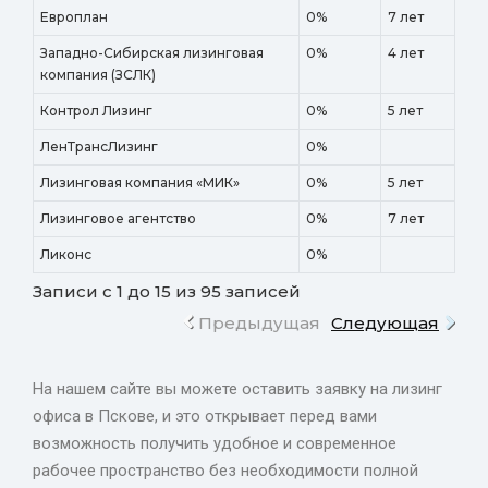
Европлан
0%
7 лет
Западно-Сибирская лизинговая
0%
4 лет
компания (ЗСЛК)
Контрол Лизинг
0%
5 лет
ЛенТрансЛизинг
0%
Лизинговая компания «МИК»
0%
5 лет
Лизинговое агентство
0%
7 лет
Ликонс
0%
Записи с 1 до 15 из 95 записей
Предыдущая
Следующая
На нашем сайте вы можете оставить заявку на лизинг
офиса в Пскове, и это открывает перед вами
возможность получить удобное и современное
рабочее пространство без необходимости полной