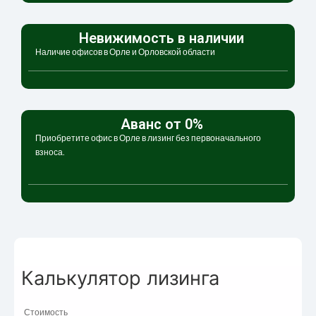
Невижимость в наличии
Наличие офисов в Орле и Орловской области
Аванс от 0%
Приобретите офис в Орле в лизинг без первоначального
взноса.
Калькулятор лизинга
Стоимость