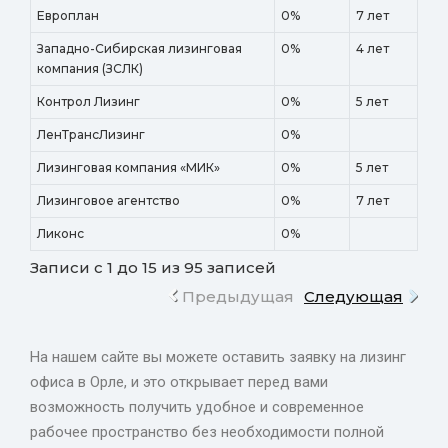
Европлан
0%
7 лет
Западно-Сибирская лизинговая
0%
4 лет
компания (ЗСЛК)
Контрол Лизинг
0%
5 лет
ЛенТрансЛизинг
0%
Лизинговая компания «МИК»
0%
5 лет
Лизинговое агентство
0%
7 лет
Ликонс
0%
Записи с 1 до 15 из 95 записей
Предыдущая
Следующая
На нашем сайте вы можете оставить заявку на лизинг
офиса в Орле, и это открывает перед вами
возможность получить удобное и современное
рабочее пространство без необходимости полной