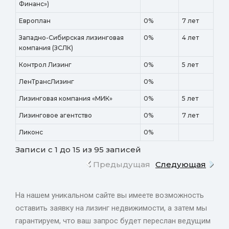
Финанс»)
Европлан
0%
7 лет
Западно-Сибирская лизинговая
0%
4 лет
компания (ЗСЛК)
Контрол Лизинг
0%
5 лет
ЛенТрансЛизинг
0%
Лизинговая компания «МИК»
0%
5 лет
Лизинговое агентство
0%
7 лет
Ликонс
0%
Записи с 1 до 15 из 95 записей
Предыдущая
Следующая
На нашем уникальном сайте вы имеете возможность
оставить заявку на лизинг недвижимости, а затем мы
гарантируем, что ваш запрос будет переслан ведущим