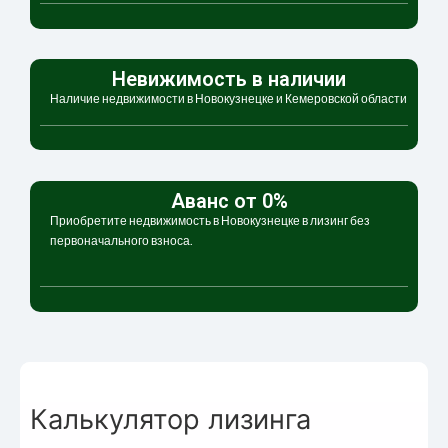
Невижимость в наличии
Наличие недвижимости в Новокузнецке и Кемеровской области
Аванс от 0%
Приобретите недвижимость в Новокузнецке в лизинг без
первоначального взноса.
Калькулятор лизинга