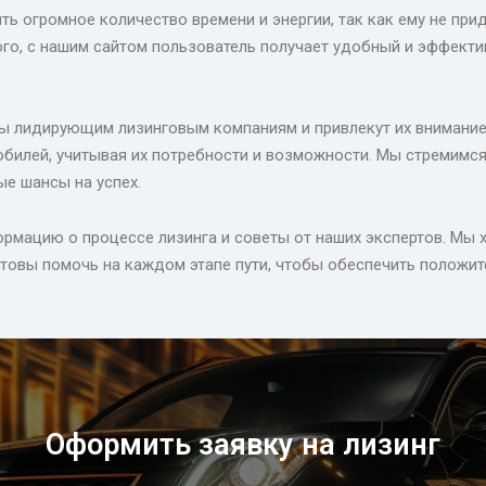
ь огромное количество времени и энергии, так как ему не при
ого, с нашим сайтом пользователь получает удобный и эффекти
ены лидирующим лизинговым компаниям и привлекут их внимание
билей, учитывая их потребности и возможности. Мы стремимся
е шансы на успех.
рмацию о процессе лизинга и советы от наших экспертов. Мы 
отовы помочь на каждом этапе пути, чтобы обеспечить положит
Оформить заявку на лизинг