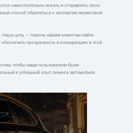
дется самостоятельно искать и отправлять свою
вный способ обратиться к экспертам лизинговой
. Наша цель — помочь нашим клиентам найти
 обеспечить прозрачность и конкуренцию в этой
хотим, чтобы наши пользователи были
ельный и успешный опыт лизинга автомобиля.