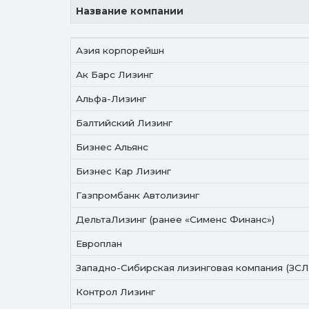
Название компании
Название компании
Азия корпорейшн
Ак Барс Лизинг
Альфа-Лизинг
Балтийский Лизинг
Бизнес Альянс
Бизнес Кар Лизинг
Газпромбанк Автолизинг
ДельтаЛизинг (ранее «Сименс Финанс»)
Европлан
Западно-Сибирская лизинговая компания (ЗСЛ
Контрол Лизинг