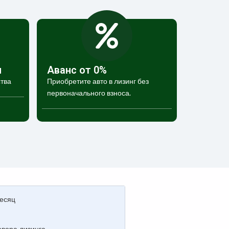
и
Аванс от 0%
тва
Приобретите авто в лизинг без
первоначального взноса.
есяц