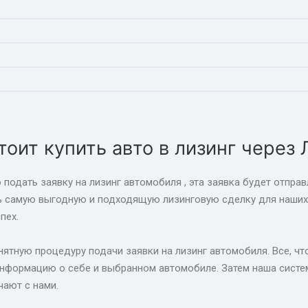
тоит купить авто в лизинг через 
 подать заявку на лизинг автомобиля , эта заявка будет отпра
ь самую выгодную и подходящую лизинговую сделку для наших 
пех.
ятную процедуру подачи заявки на лизинг автомобиля. Все, что
формацию о себе и выбранном автомобиле. Затем наша систем
чают с нами.