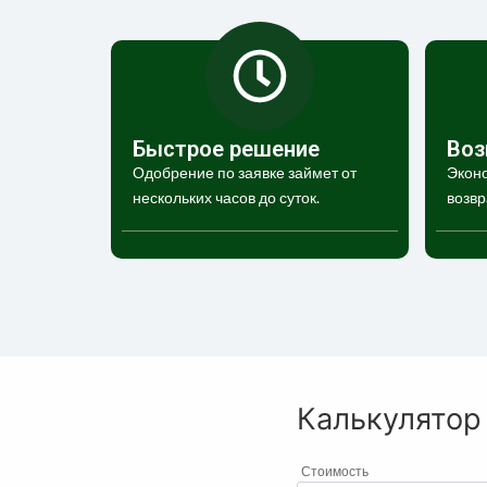
Быстрое решение
Воз
Одобрение по заявке займет от
Эконо
нескольких часов до суток.
возвр
Калькулятор
Стоимость