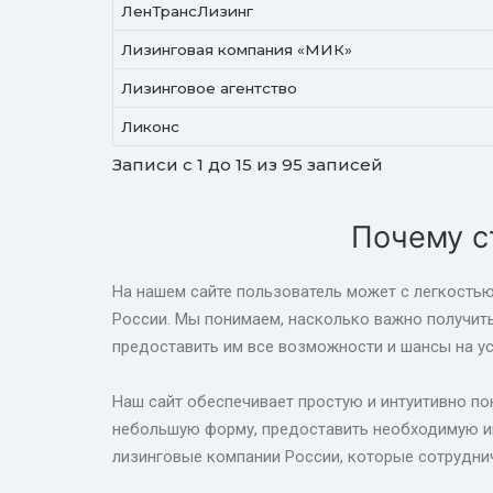
ЛенТрансЛизинг
Лизинговая компания «МИК»
Лизинговое агентство
Ликонс
Записи с 1 до 15 из 95 записей
Почему с
На нашем сайте пользователь может с легкостью
России. Мы понимаем, насколько важно получит
предоставить им все возможности и шансы на ус
Наш сайт обеспечивает простую и интуитивно пон
небольшую форму, предоставить необходимую ин
лизинговые компании России, которые сотрудни