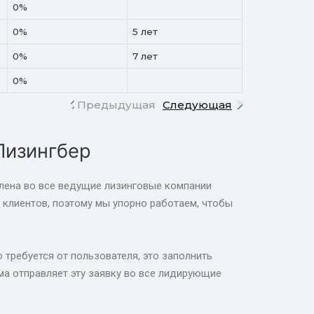
0%
0%
5 лет
0%
7 лет
0%
Предыдущая
Следующая
Лизингбер
влена во все ведущие лизинговые компании
клиентов, поэтому мы упорно работаем, чтобы
 требуется от пользователя, это заполнить
а отправляет эту заявку во все лидирующие