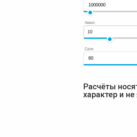
Аванс
Срок
Расчёты нося
характер и не