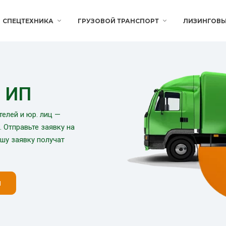
СПЕЦТЕХНИКА
ГРУЗОВОЙ ТРАНСПОРТ
ЛИЗИНГОВ
и ИП
елей и юр. лиц —
 Отправьте заявку на
ашу заявку получат
н