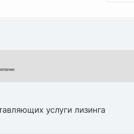
омпании
тавляющих услуги лизинга