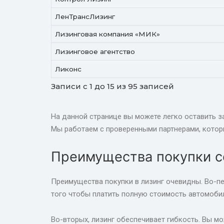
ЛенТрансЛизинг
Лизинговая компания «МИК»
Лизинговое агентство
Ликонс
Записи с 1 до 15 из 95 записей
На данной странице вы можете легко оставить з
Мы работаем с проверенными партнерами, котор
Преимущества покупки се
Преимущества покупки в лизинг очевидны. Во-пе
того чтобы платить полную стоимость автомобил
Во-вторых, лизинг обеспечивает гибкость. Вы м