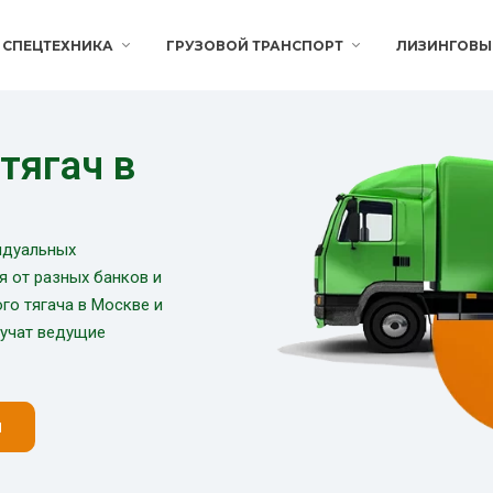
СПЕЦТЕХНИКА
ГРУЗОВОЙ ТРАНСПОРТ
ЛИЗИНГОВЫ
тягач в
идуальных
я от разных банков и
го тягача в Москве и
лучат ведущие
н