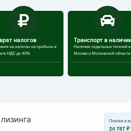
врат налогов
Транспорт в наличи
мия на налогах на прибыль и
Наличие седельных тягачей в
ате НДС до 40%
Москве и Московской области
 лизинга
Платёж в м
24 787 ₽