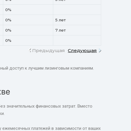
0%
0%
5 лет
0%
7 лет
0%
Предыдущая
Следующая
енный доступ к лучшим лизинговым компаниям.
кве
без значительных финансовых затрат. Вместо
ки.
му ежемесячных платежей в зависимости от ваших