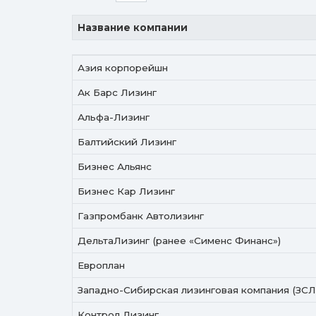
Название компании
Название компании
Азия корпорейшн
Ак Барс Лизинг
Альфа-Лизинг
Балтийский Лизинг
Бизнес Альянс
Бизнес Кар Лизинг
Газпромбанк Автолизинг
ДельтаЛизинг (ранее «Сименс Финанс»)
Европлан
Западно-Сибирская лизинговая компания (ЗСЛ
Контрол Лизинг