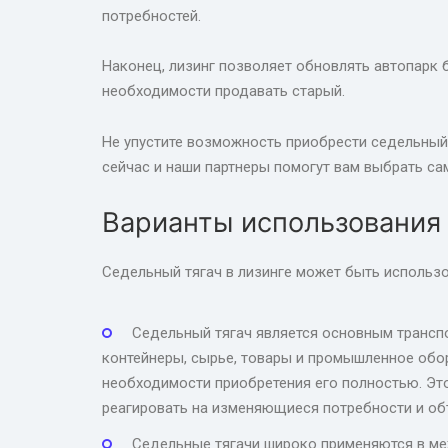
потребностей.
Наконец, лизинг позволяет обновлять автопарк 
необходимости продавать старый.
Не упустите возможность приобрести седельный 
сейчас и наши партнеры помогут вам выбрать с
Варианты использования 
Седельный тягач в лизинге может быть использо
Седельный тягач является основным транспо
контейнеры, сырье, товары и промышленное обор
необходимости приобретения его полностью. Это
реагировать на изменяющиеся потребности и о
Седельные тягачи широко применяются в ме