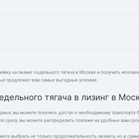
аявку на лизинг седельного тягача в Москве и получить мгнов
ые предложат вам самые выгодные условия.
дельного тягача в лизинг в Мос
рвых, вы можете получить доступ к необходимому транспорту 
я сразу, вы можете распределить платежи на удобные вам сро
ожете выбрать не только продолжительность лизинга, но и сум