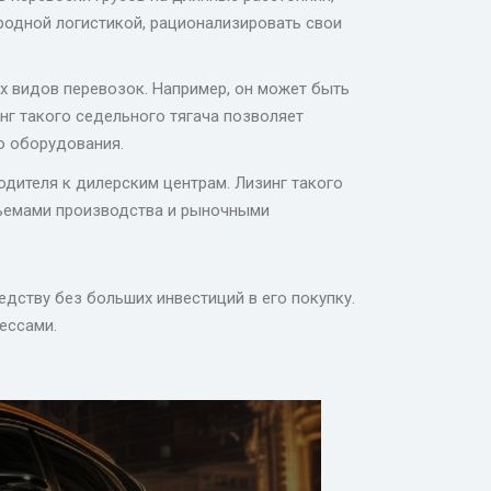
одной логистикой, рационализировать свои
х видов перевозок. Например, он может быть
нг такого седельного тягача позволяет
о оборудования.
дителя к дилерским центрам. Лизинг такого
бъемами производства и рыночными
дству без больших инвестиций в его покупку.
ессами.