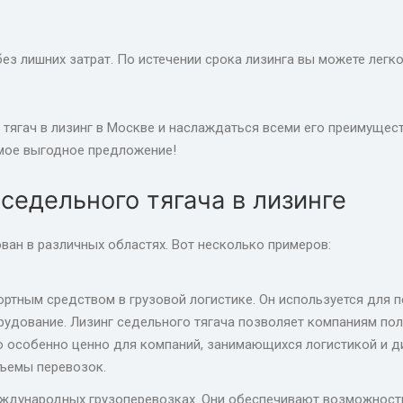
без лишних затрат. По истечении срока лизинга вы можете легк
тягач в лизинг в Москве и наслаждаться всеми его преимущест
амое выгодное предложение!
седельного тягача в лизинге
ван в различных областях. Вот несколько примеров:
ртным средством в грузовой логистике. Он используется для 
удование. Лизинг седельного тягача позволяет компаниям пол
 особенно ценно для компаний, занимающихся логистикой и ди
бъемы перевозок.
ждународных грузоперевозках. Они обеспечивают возможность