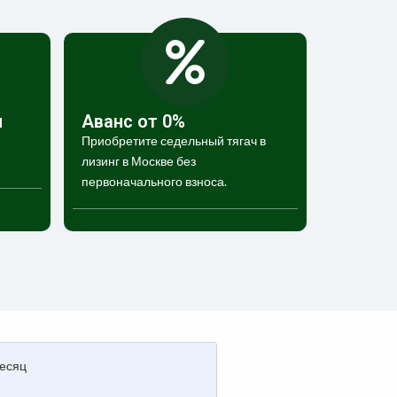
и
Аванс от 0%
Приобретите седельный тягач в
лизинг в Москве без
первоначального взноса.
есяц