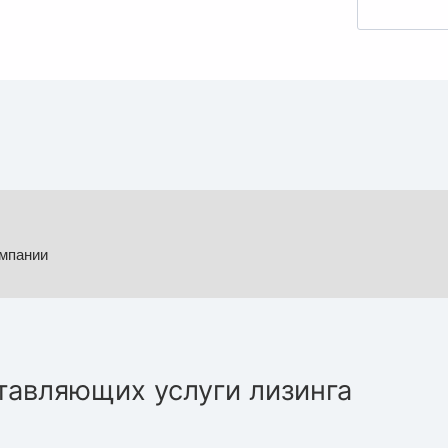
омпании
тавляющих услуги лизинга