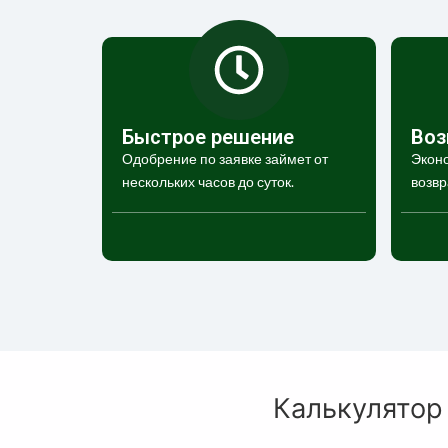
Быстрое решение
Воз
Одобрение по заявке займет от
Эконо
нескольких часов до суток.
возвр
Калькулятор