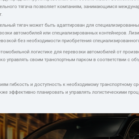
ельного тягача позволяет компаниям, занимающимся междунар
т.
дельный тягач может быть адаптирован для специализированны
возки автомобилей или специализированных контейнеров. Лизи
евозкой без необходимости приобретения специализированног
томобильной логистике для перевозки автомобилей от произво
ко управлять своим транспортным парком в соответствии с о
иям гибкость и доступность к необходимому транспортному сре
акже эффективно планировать и управлять логистическими проц