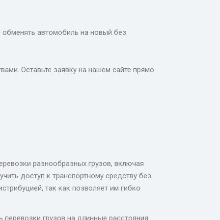
о обменять автомобиль на новый без
вами. Оставьте заявку на нашем сайте прямо
перевозки разнообразных грузов, включая
учить доступ к транспортному средству без
стрибуцией, так как позволяет им гибко
 перевозки грузов на длинные расстояния,