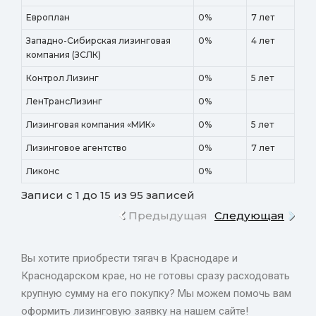
Европлан
0%
7 лет
Западно-Сибирская лизинговая
0%
4 лет
компания (ЗСЛК)
Контрол Лизинг
0%
5 лет
ЛенТрансЛизинг
0%
Лизинговая компания «МИК»
0%
5 лет
Лизинговое агентство
0%
7 лет
Ликонс
0%
Записи с 1 до 15 из 95 записей
Предыдущая
Следующая
Вы хотите приобрести тягач в Краснодаре и
Краснодарском крае, но не готовы сразу расходовать
крупную сумму на его покупку? Мы можем помочь вам
оформить лизинговую заявку на нашем сайте!