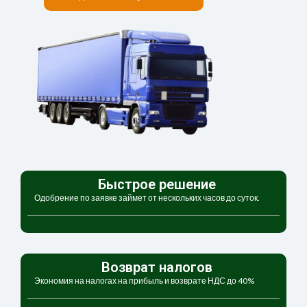
Быстрое решение
Одобрение по заявке займет от нескольких часов до суток.
Возврат налогов
Экономия на налогах на прибыль и возврате НДС до 40%