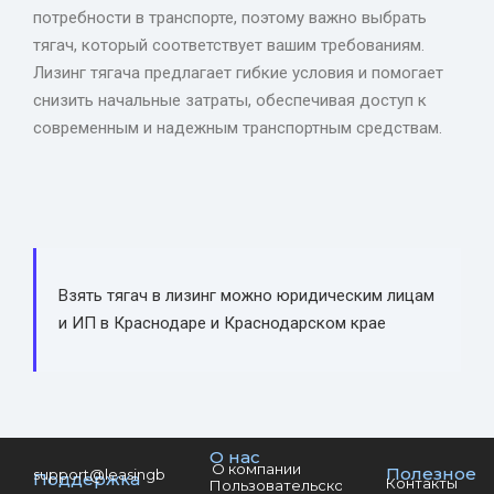
потребности в транспорте, поэтому важно выбрать
тягач, который соответствует вашим требованиям.
Лизинг тягача предлагает гибкие условия и помогает
снизить начальные затраты, обеспечивая доступ к
современным и надежным транспортным средствам.
Взять тягач в лизинг можно юридическим лицам
и ИП в Краснодаре и Краснодарском крае
О нас
О компании
Полезное
support@leasingber.ru
Поддержка
Контакты
Пользовательское