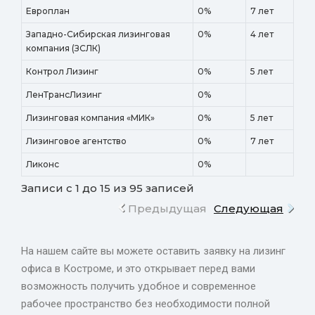
Европлан
0%
7 лет
Западно-Сибирская лизинговая
0%
4 лет
компания (ЗСЛК)
Контрол Лизинг
0%
5 лет
ЛенТрансЛизинг
0%
Лизинговая компания «МИК»
0%
5 лет
Лизинговое агентство
0%
7 лет
Ликонс
0%
Записи с 1 до 15 из 95 записей
Предыдущая
Следующая
На нашем сайте вы можете оставить заявку на лизинг
офиса в Костроме, и это открывает перед вами
возможность получить удобное и современное
рабочее пространство без необходимости полной