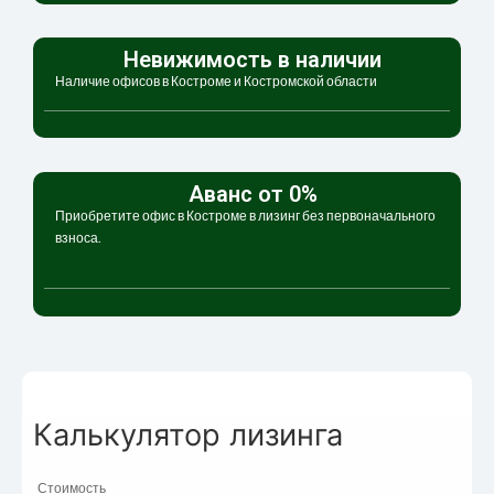
Невижимость в наличии
Наличие офисов в Костроме и Костромской области
Аванс от 0%
Приобретите офис в Костроме в лизинг без первоначального
взноса.
Калькулятор лизинга
Стоимость