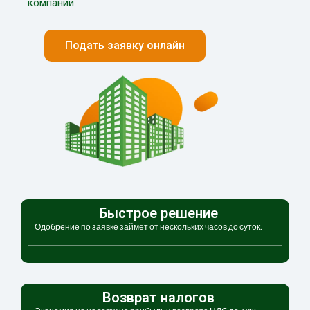
компании.
Подать заявку онлайн
Быстрое решение
Одобрение по заявке займет от нескольких часов до суток.
Возврат налогов