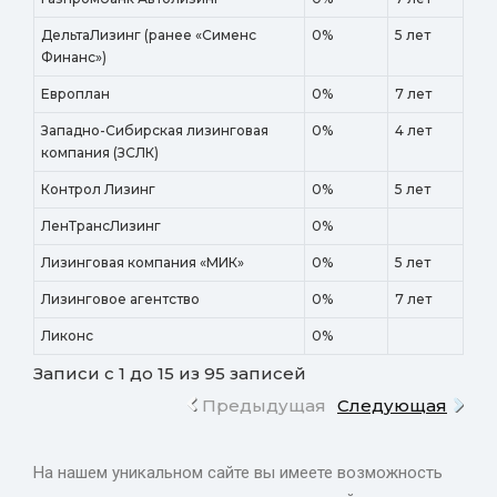
ДельтаЛизинг (ранее «Сименс
0%
5 лет
Финанс»)
Европлан
0%
7 лет
Западно-Сибирская лизинговая
0%
4 лет
компания (ЗСЛК)
Контрол Лизинг
0%
5 лет
ЛенТрансЛизинг
0%
Лизинговая компания «МИК»
0%
5 лет
Лизинговое агентство
0%
7 лет
Ликонс
0%
Записи с 1 до 15 из 95 записей
Предыдущая
Следующая
На нашем уникальном сайте вы имеете возможность