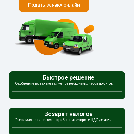
Подать заявку онлайн
Быстрое решение
Одобрение по заявке займет от нескольких часов до суток.
Возврат налогов
Экономия на налогах на прибыль и возврате НДС до 40%