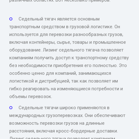
различных областях. Вот несколько примеров:
Седельный тягач является основным
транспортным средством в грузовой логистике. Он
используется для перевозки разнообразных грузов,
включая контейнеры, сырье, товары и промышленное
оборудование. Лизинг седельного тягача позволяет
компаниям получить доступ к транспортному средству
без необходимости приобретения его полностью. Это
особенно ценно для компаний, занимающихся
логистикой и дистрибуцией, так как позволяет им
гибко реагировать на изменяющиеся потребности и
объемы перевозок.
Седельные тягачи широко применяются в
международных грузоперевозках. Они обеспечивают
возможность перевозки грузов на длинные
расстояния, включая кросс-бордерные доставки.
Лизинг седельного тягача позволяет компаниям,