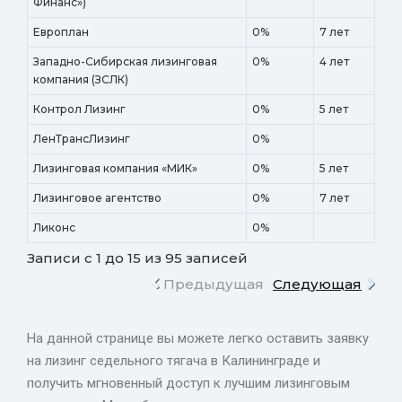
Финанс»)
Европлан
0%
7 лет
Западно-Сибирская лизинговая
0%
4 лет
компания (ЗСЛК)
Контрол Лизинг
0%
5 лет
ЛенТрансЛизинг
0%
Лизинговая компания «МИК»
0%
5 лет
Лизинговое агентство
0%
7 лет
Ликонс
0%
Записи с 1 до 15 из 95 записей
Предыдущая
Следующая
На данной странице вы можете легко оставить заявку
на лизинг седельного тягача в Калининграде и
получить мгновенный доступ к лучшим лизинговым