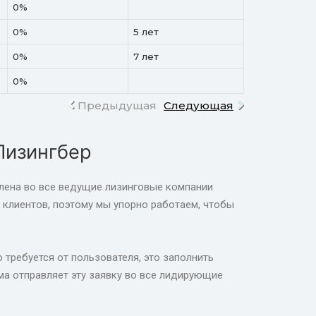
0%
0%
5 лет
0%
7 лет
0%
Предыдущая
Следующая
Лизингбер
влена во все ведущие лизинговые компании
клиентов, поэтому мы упорно работаем, чтобы
 требуется от пользователя, это заполнить
а отправляет эту заявку во все лидирующие