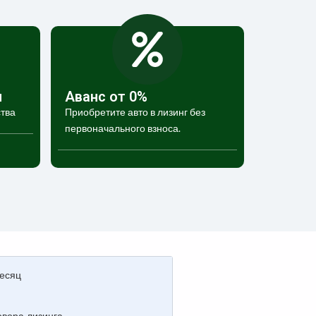
и
Аванс от 0%
тва
Приобретите авто в лизинг без
первоначального взноса.
есяц