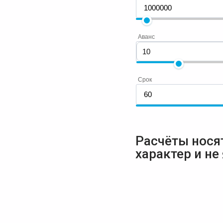
Аванс
Срок
Расчёты нося
характер и не