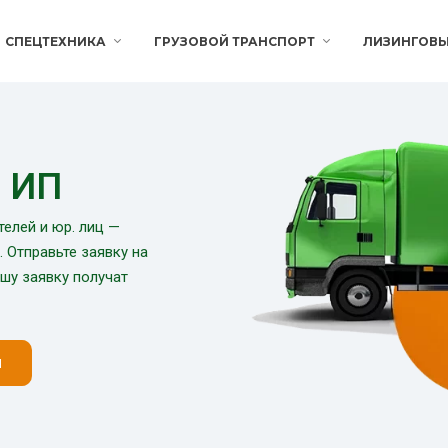
СПЕЦТЕХНИКА
ГРУЗОВОЙ ТРАНСПОРТ
ЛИЗИНГОВ
и ИП
елей и юр. лиц —
 Отправьте заявку на
ашу заявку получат
н