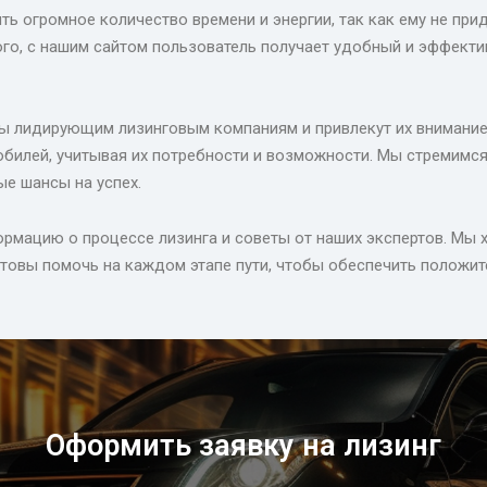
ь огромное количество времени и энергии, так как ему не при
ого, с нашим сайтом пользователь получает удобный и эффекти
ены лидирующим лизинговым компаниям и привлекут их внимание
билей, учитывая их потребности и возможности. Мы стремимся
е шансы на успех.
рмацию о процессе лизинга и советы от наших экспертов. Мы 
отовы помочь на каждом этапе пути, чтобы обеспечить положит
Оформить заявку на лизинг