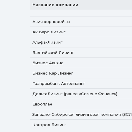
Название компании
Название компании
Азия корпорейшн
Ак Барс Лизинг
Альфа-Лизинг
Балтийский Лизинг
Бизнес Альянс
Бизнес Кар Лизинг
Газпромбанк Автолизинг
ДельтаЛизинг (ранее «Сименс Финанс»)
Европлан
Западно-Сибирская лизинговая компания (ЗСЛ
Контрол Лизинг