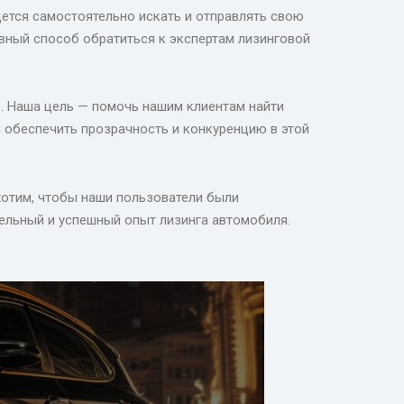
дется самостоятельно искать и отправлять свою
вный способ обратиться к экспертам лизинговой
. Наша цель — помочь нашим клиентам найти
 обеспечить прозрачность и конкуренцию в этой
хотим, чтобы наши пользователи были
ельный и успешный опыт лизинга автомобиля.