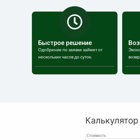
Быстрое решение
Воз
Одобрение по заявке займет от
Эконо
нескольких часов до суток.
возвр
Калькулятор
Стоимость