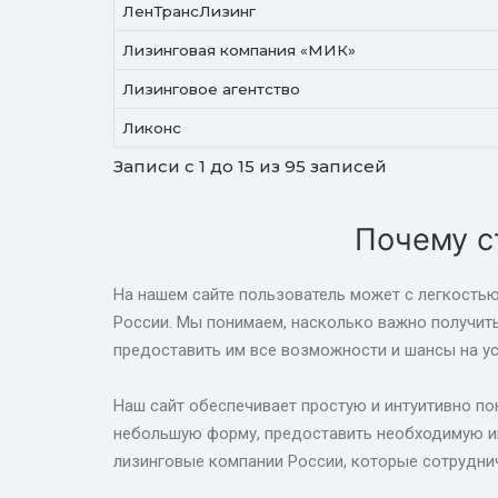
ЛенТрансЛизинг
Лизинговая компания «МИК»
Лизинговое агентство
Ликонс
Записи с 1 до 15 из 95 записей
Почему с
На нашем сайте пользователь может с легкостью
России. Мы понимаем, насколько важно получит
предоставить им все возможности и шансы на ус
Наш сайт обеспечивает простую и интуитивно пон
небольшую форму, предоставить необходимую ин
лизинговые компании России, которые сотрудни