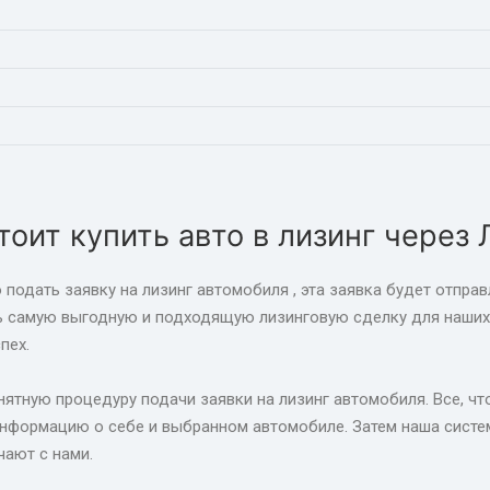
тоит купить авто в лизинг через 
 подать заявку на лизинг автомобиля , эта заявка будет отпра
ь самую выгодную и подходящую лизинговую сделку для наших 
пех.
ятную процедуру подачи заявки на лизинг автомобиля. Все, что
формацию о себе и выбранном автомобиле. Затем наша систем
чают с нами.