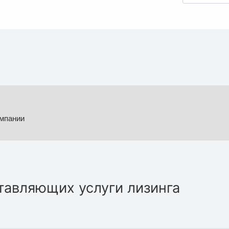
омпании
тавляющих услуги лизинга