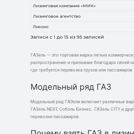
Лизинговая компания «МИК»
Лизинговое агентство
Ликонс
Записи с 1 до 15 из 95 записей
ГАЗель — это торговая марка легких коммерчес
распространение и признание благодаря своей н
где требуется перевозка грузов или пассажиров.
Модельный ряд ГАЗ
Модельный ряд ГАЗели включает различные вари
ГАЗель NEXT, Соболь Бизнес, ГАЗель CITY и дру
перевозки пассажиров.
Почему взять ГАЗ в лизин