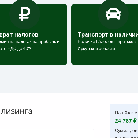
врат налогов
Транспорт в наличи
мия на налогах на прибыль и
Наличие ГАЗелей в Братске и
ате НДС до 40%
Иркутской области
 лизинга
Платёж в м
24 787 ₽
Сумма дого