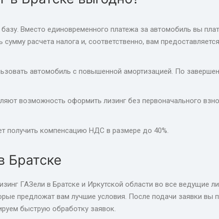
азу. Вместо единовременного платежа за автомобиль вы плати
ь сумму расчета налога и, соответственно, вам предоставляет
льзовать автомобиль с повышенной амортизацией. По завершен
яют возможность оформить лизинг без первоначального взнос
яет получить компенсацию НДС в размере до 40%.
в Братске
изинг ГАЗели в Братске и Иркутской области во все ведущие л
рые предложат вам лучшие условия. После подачи заявки вы по
ируем быструю обработку заявок.