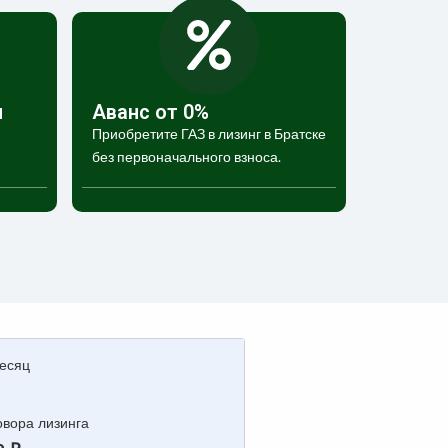
и
Аванс от 0%
Приобретите ГАЗ в лизинг в Братске
без первоначального взноса.
есяц
вора лизинга