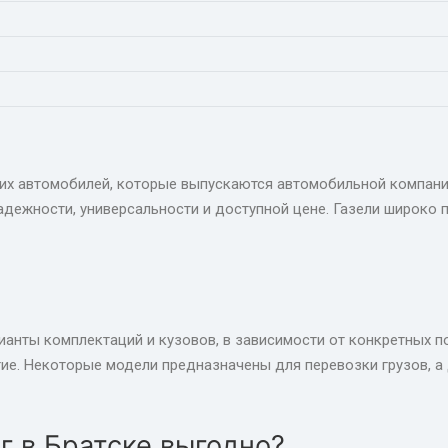
ких автомобилей, которые выпускаются автомобильной компани
адежности, универсальности и доступной цене. Газели широко 
анты комплектаций и кузовов, в зависимости от конкретных п
гие. Некоторые модели предназначены для перевозки грузов, а
г в Братске выгодно?