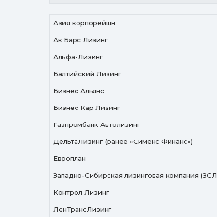
Название компании
Азия корпорейшн
Ак Барс Лизинг
Альфа-Лизинг
Балтийский Лизинг
Бизнес Альянс
Бизнес Кар Лизинг
Газпромбанк Автолизинг
ДельтаЛизинг (ранее «Сименс Финанс»)
Европлан
Западно-Сибирская лизинговая компания (ЗСЛ
Контрол Лизинг
ЛенТрансЛизинг