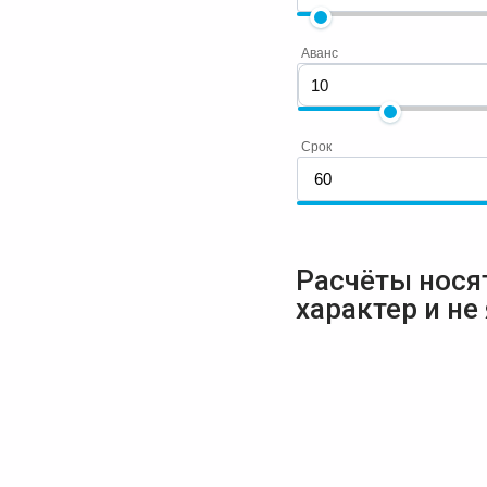
Аванс
Срок
Расчёты нося
характер и не