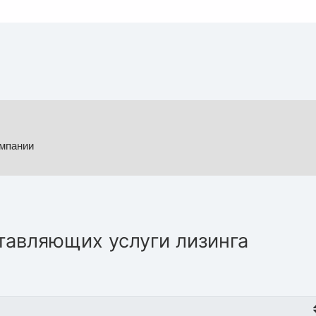
омпании
тавляющих услуги лизинга