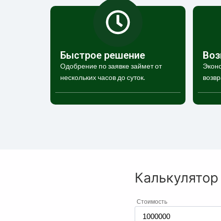
Быстрое решение
Воз
Одобрение по заявке займет от
Эконо
нескольких часов до суток.
возвр
Калькулятор
Стоимость