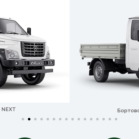
 NEXT
Бортов