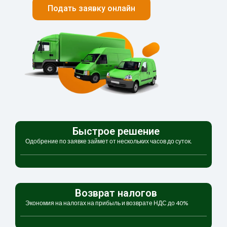
Подать заявку онлайн
Быстрое решение
Одобрение по заявке займет от нескольких часов до суток.
Возврат налогов
Экономия на налогах на прибыль и возврате НДС до 40%