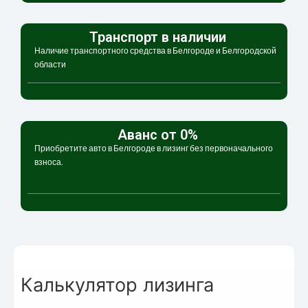
Транспорт в наличии
Наличие транспортного средства в Белгороде и Белгородской
области
Аванс от 0%
Приобретите авто в Белгороде в лизинг без первоначального
взноса.
Калькулятор лизинга