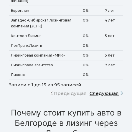
Финанс»)
Европлан
0%
7 лет
Западно-Сибирская лизинговая
0%
4 лет
компания (ЗСЛК)
Контрол Лизинг
0%
5 лет
ЛенТрансЛизинг
0%
Лизинговая компания «МИК»
0%
5 лет
Лизинговое агентство
0%
7 лет
Ликонс
0%
Записи с 1 до 15 из 95 записей
Предыдущая
Следующая
Почему стоит купить авто в
Белгороде в лизинг через