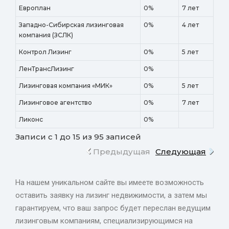
Европлан
0%
7 лет
Западно-Сибирская лизинговая
0%
4 лет
компания (ЗСЛК)
Контрол Лизинг
0%
5 лет
ЛенТрансЛизинг
0%
Лизинговая компания «МИК»
0%
5 лет
Лизинговое агентство
0%
7 лет
Ликонс
0%
Записи с 1 до 15 из 95 записей
Предыдущая
Следующая
На нашем уникальном сайте вы имеете возможность
оставить заявку на лизинг недвижимости, а затем мы
гарантируем, что ваш запрос будет переслан ведущим
лизинговым компаниям, специализирующимся на