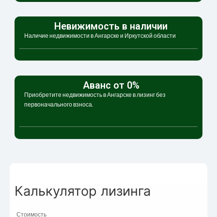
Невижимость в наличии
Наличие недвижимости в Ангарске и Иркутской области
Аванс от 0%
Приобретите недвижимость в Ангарске в лизинг без
первоначального взноса.
Калькулятор лизинга
Стоимость